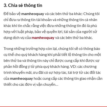
3. Chia sẻ thông tin
Để bảo vệ
mamheoquay
và các bên thứ ba khác: Chúng tôi
chỉ đưa ra thông tin tài khoản và những thông tin cá nhân
khác khi tin chắc rằng việc đưa những thông tin đó là phù
hợp với luật pháp, bảo vệ quyền lợi, tài sản của người sử
dụng dịch vụ của
mamheoquay
và các bên thứ ba khác.
Trong những trường hợp còn lại, chúng tôi sẽ có thông báo
cụ thể cho quý khách hàng khi phải tiết lộ thông tin cho một
bên thứ ba và thông tin này chỉ được cung cấp khi được sự
phản hồi đồng ‎ý‎ từ phía quý khách hàng. VD: các chương
trình khuyến mãi, ưu đãi có sự hợp tác, tài trợ từ các đối tác
của
mamheoquay
hoặc cung cấp các thông tin giao nhận cần
thiết cho các đơn vị vận chuyển…