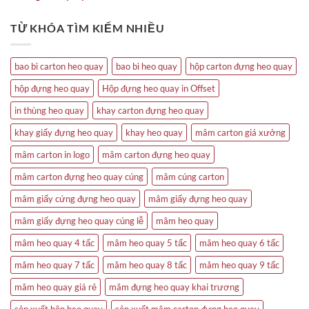
TỪ KHÓA TÌM KIẾM NHIỀU
bao bì carton heo quay
bao bì heo quay
hộp carton đựng heo quay
hộp đựng heo quay
Hộp đựng heo quay in Offset
in thùng heo quay
khay carton đựng heo quay
khay giấy đựng heo quay
khay heo quay
mâm carton giá xưởng
mâm carton in logo
mâm carton đựng heo quay
mâm carton đựng heo quay cúng
mâm cúng carton
mâm giấy cứng đựng heo quay
mâm giấy đựng heo quay
mâm giấy đựng heo quay cúng lễ
mâm heo quay
mâm heo quay 4 tấc
mâm heo quay 5 tấc
mâm heo quay 6 tấc
mâm heo quay 7 tấc
mâm heo quay 8 tấc
mâm heo quay 9 tấc
mâm heo quay giá rẻ
mâm đựng heo quay khai trương