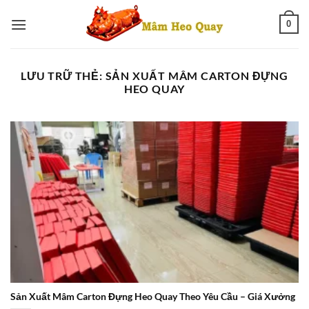
Bỏ
0
qua
nội
dung
LƯU TRỮ THẺ:
SẢN XUẤT MÂM CARTON ĐỰNG
HEO QUAY
Sản Xuất Mâm Carton Đựng Heo Quay Theo Yêu Cầu – Giá Xưởng